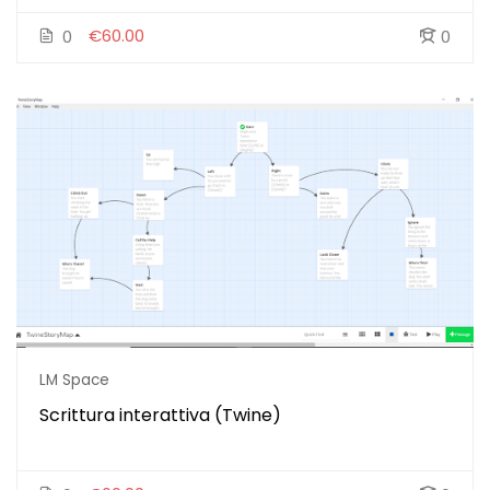
€60.00
0
0
LM Space
Scrittura interattiva (Twine)