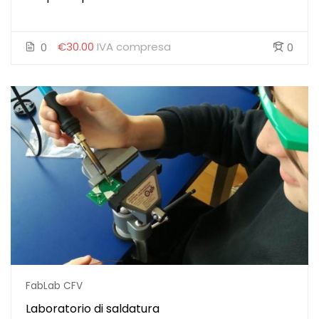
€30.00
IVA compresa
0
0
FabLab CFV
Laboratorio di saldatura