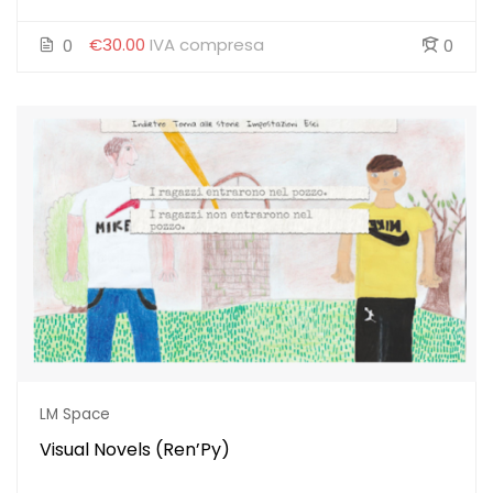
€30.00
IVA compresa
0
0
LM Space
Visual Novels (Ren’Py)