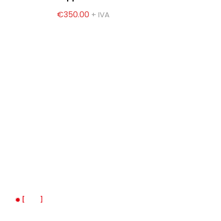
€350.00
+ IVA
Indirizzo