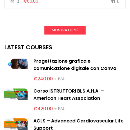
€60.00
0
0
MOSTRA DI PIÙ
LATEST COURSES
Progettazione grafica e
comunicazione digitale con Canva
€240.00
+ IVA
Corso ISTRUTTORI BLS A.H.A. –
American Heart Association
€420.00
+ IVA
ACLS – Advanced Cardiovascular Life
Support