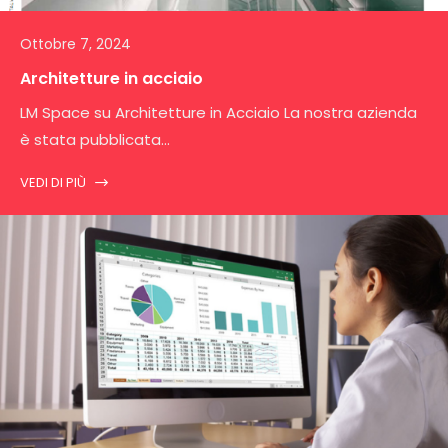
Ottobre 7, 2024
Architetture in acciaio
LM Space su Architetture in Acciaio La nostra azienda
è stata pubblicata...
VEDI DI PIÙ