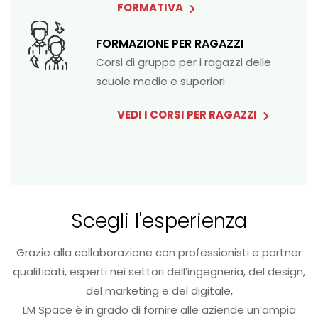
FORMATIVA
FORMAZIONE PER RAGAZZI
Corsi di gruppo per i ragazzi delle
scuole medie e superiori
VEDI I CORSI PER RAGAZZI
Scegli l'esperienza
Grazie alla collaborazione con professionisti e partner
qualificati, esperti nei settori dell’ingegneria, del design,
del marketing e del digitale,
LM Space è in grado di fornire alle aziende un’ampia