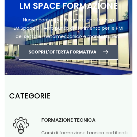
LM SPACE FORMAZIONE
Nuovo centro per la formazione tecnica
LM Space è il vero punto di riferimento per le PMI
del settore metalmeccanico e manifatturiero.
SCOPRI L'OFFERTA FORMATIVA
CATEGORIE
FORMAZIONE TECNICA
Corsi di formazione tecnica certificati