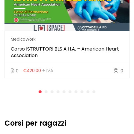
MedicaWork
Corso ISTRUTTORI BLS A.H.A. – American Heart
Association
€420.00
+ IVA
0
0
Corsi per ragazzi