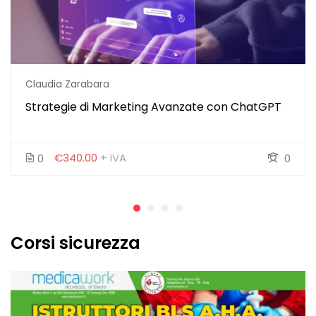
Claudia Zarabara
Strategie di Marketing Avanzate con ChatGPT
€340.00
+ IVA
0
0
Corsi sicurezza