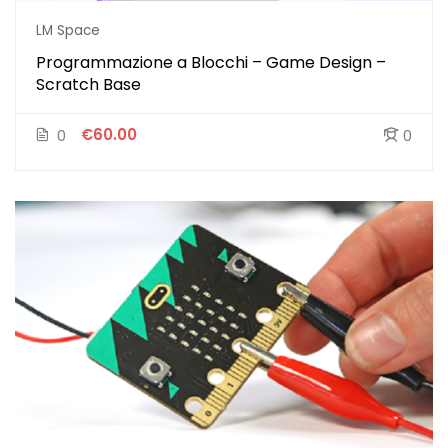
LM Space
Programmazione a Blocchi – Game Design –
Scratch Base
€60.00
0
0