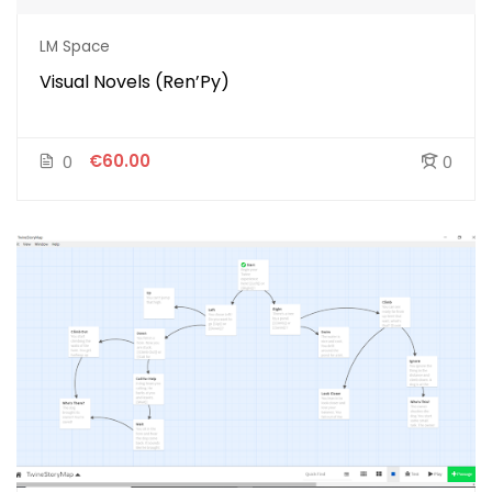
LM Space
Visual Novels (Ren’Py)
€60.00
0
0