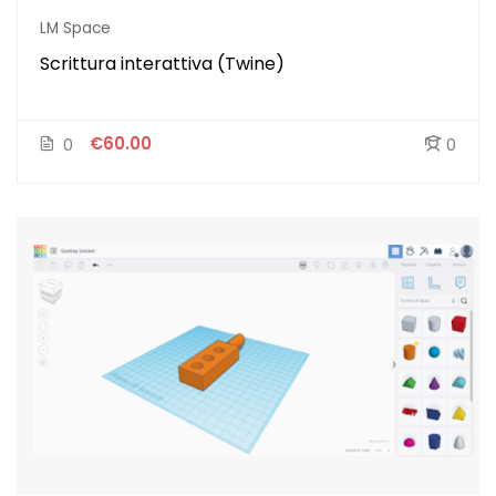
LM Space
Scrittura interattiva (Twine)
€60.00
0
0