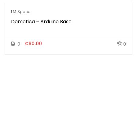
LM Space
Domotica – Arduino Base
€60.00
0
0