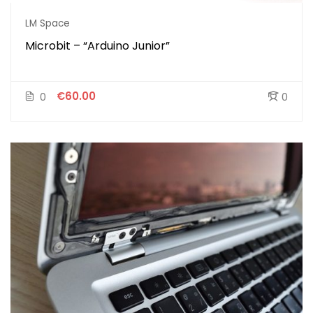
LM Space
Microbit – “Arduino Junior”
€60.00
0
0