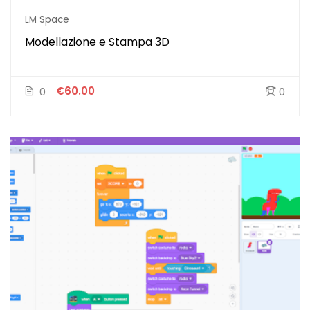
LM Space
Modellazione e Stampa 3D
€60.00
0
0