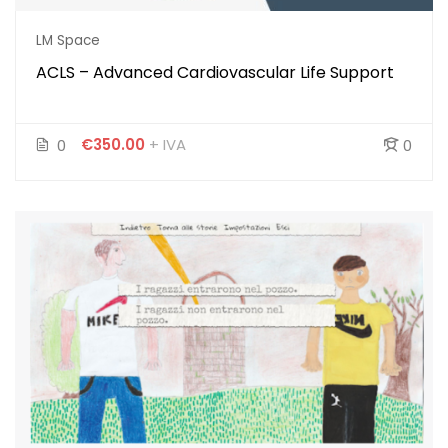
LM Space
ACLS – Advanced Cardiovascular Life Support
€350.00
+ IVA
0
0