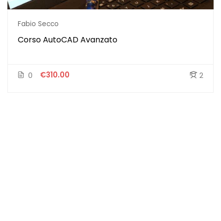
Fabio Secco
Corso AutoCAD Avanzato
€310.00
0
2