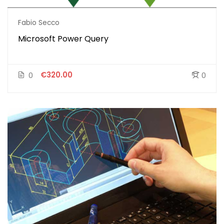
Fabio Secco
Microsoft Power Query
€320.00
0
0