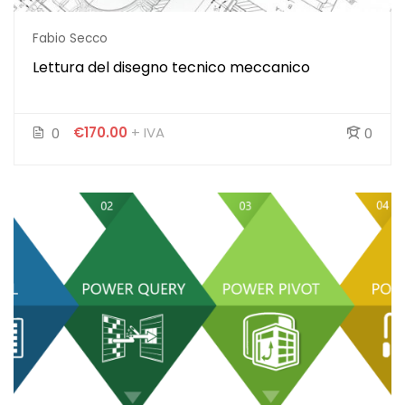
Fabio Secco
Lettura del disegno tecnico meccanico
€170.00
+ IVA
0
0