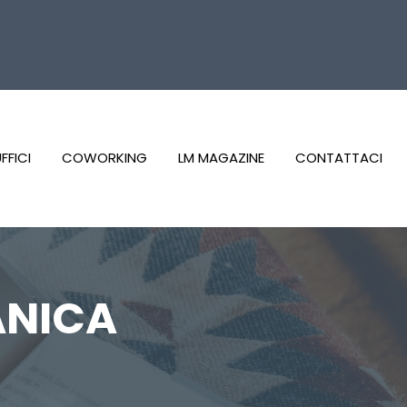
FFICI
COWORKING
LM MAGAZINE
CONTATTACI
ANICA