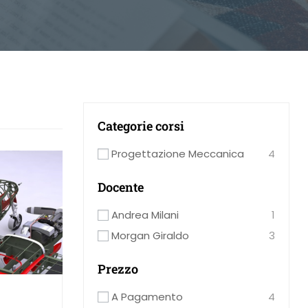
Categorie corsi
Progettazione Meccanica
4
Docente
Andrea Milani
1
Morgan Giraldo
3
Prezzo
A Pagamento
4