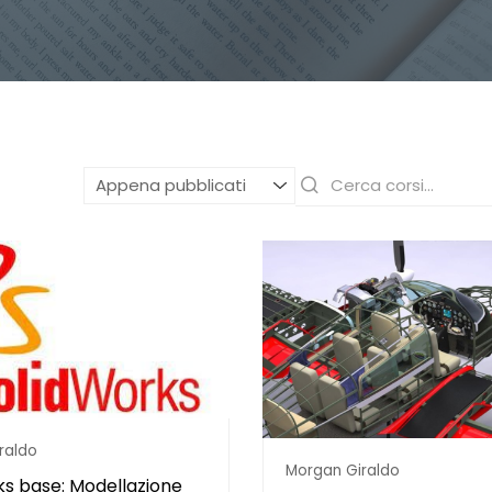
raldo
Morgan Giraldo
ks base: Modellazione