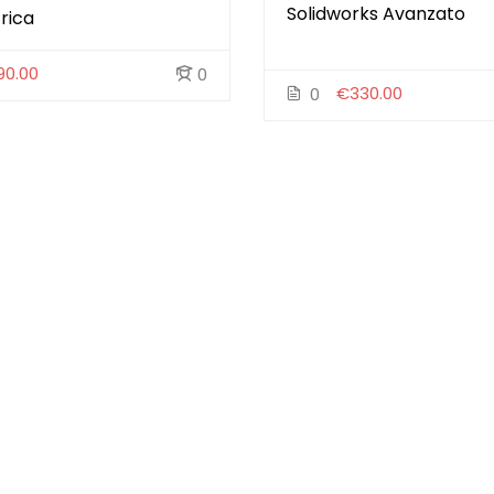
Solidworks Avanzato
rica
90.00
0
€330.00
0