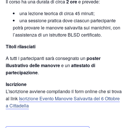
Il corso ha una durata di circa
2 ore
e prevede:
una lezione teorica di circa 45 minuti;
una sessione pratica dove ciascun partecipante
potrà provare le manovre salvavita sui manichini, con
l’assistenza di un istruttore BLSD certificato.
Titoli rilasciati
A tutti i partecipanti sarà consegnato un
poster
illustrativo delle manovre
e un
attestato di
partecipazione
.
Iscrizione
L’iscrizione avviene compilando il form online che si trova
al link
Iscrizione Evento Manovre Salvavita del 6 Ottobre
a Cittadella