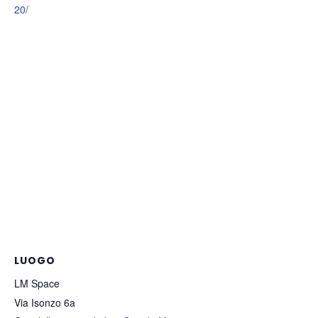
20/
LUOGO
LM Space
Via Isonzo 6a