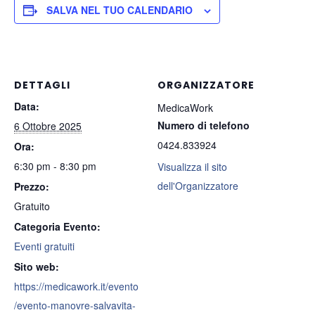
SALVA NEL TUO CALENDARIO
DETTAGLI
ORGANIZZATORE
Data:
MedicaWork
Numero di telefono
6 Ottobre 2025
0424.833924
Ora:
6:30 pm - 8:30 pm
Visualizza il sito
dell'Organizzatore
Prezzo:
Gratuito
Categoria Evento:
Eventi gratuiti
Sito web:
https://medicawork.it/evento
/evento-manovre-salvavita-